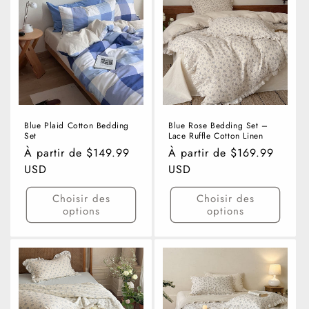
Blue Plaid Cotton Bedding
Blue Rose Bedding Set –
Set
Lace Ruffle Cotton Linen
Prix
À partir de $149.99
Prix
À partir de $169.99
habituel
USD
habituel
USD
Choisir des
Choisir des
options
options