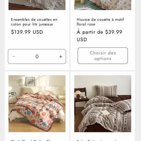
Ensembles de couettes en
Housse de couette à motif
coton pour lits jumeaux
floral rose
Prix
$139.99 USD
Prix
À partir de $39.99
habituel
habituel
USD
Choisir des
options
Réduire
Augmenter
la
la
quantité
quantité
de
de
Quilt
Quilt
-
-
80&quot;
80&quot;
x
x
90&quot;
90&quot;